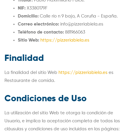
Titular:
Pablo Maximiliano Falce.
NIF:
X3380179F
Domicilio:
Calle río n 9 bajo, A Coruña - España.
Correo electrónico:
info@pizzeriabiela.es
Teléfono de contacto:
881966063
Sitio Web:
https://pizzeriabiela.es
Finalidad
La finalidad del sitio Web
https://pizzeriabiela.es
es
Restaurante de comida.
Condiciones de Uso
La utilización del sitio Web te otorga la condición de
Usuario, e implica la aceptación completa de todas las
cláusulas y condiciones de uso incluidas en las páginas: